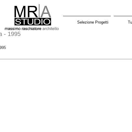
Selezione Progetti
Tu
a - 1995
1995