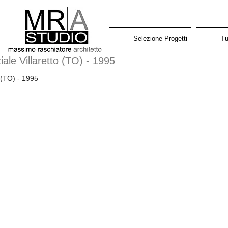
Selezione Progetti
Tu
ale Villaretto (TO) - 1995
o (TO) - 1995