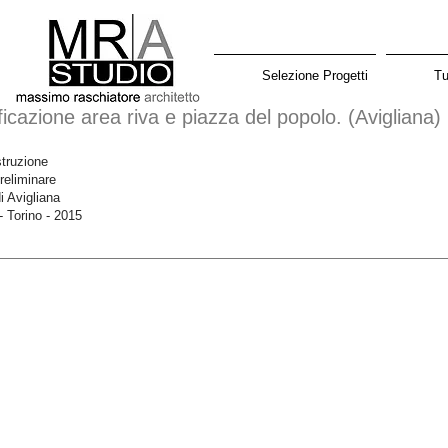
Selezione Progetti
Tu
icazione area riva e piazza del popolo. (Avigliana)
truzione
reliminare
 Avigliana
- Torino - 2015