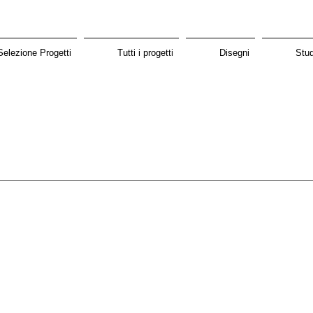
Selezione Progetti
Tutti i progetti
Disegni
Stud